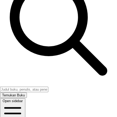
Temukan Buku
Open sidebar