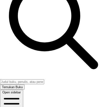
Temukan Buku
Open sidebar