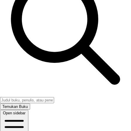
Temukan Buku
Open sidebar