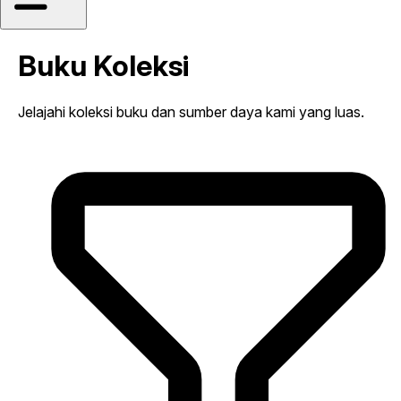
Buku Koleksi
Jelajahi koleksi buku dan sumber daya kami yang luas.