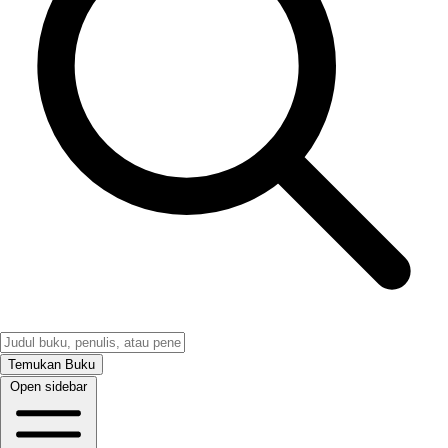
Temukan Buku
Open sidebar