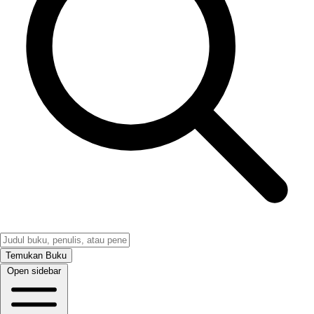
Temukan Buku
Open sidebar