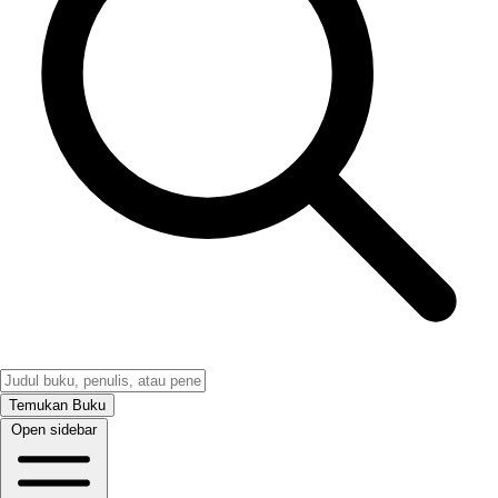
Temukan Buku
Open sidebar